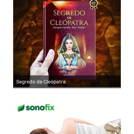
Segredo da Cleópatra