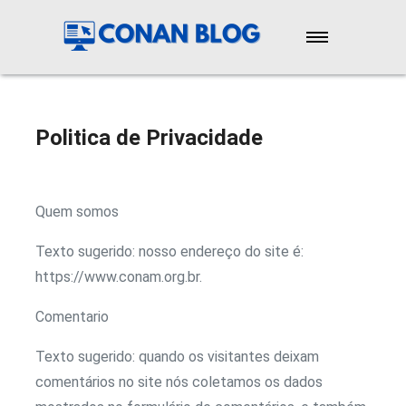
Início
Novidades
Politica de Privacidade
Reviews
Quem somos
Cursos
Texto sugerido: nosso endereço do site é:
Emagrecimento
https://www.conam.org.br.
Comentario
Saúde
Texto sugerido: quando os visitantes deixam
comentários no site nós coletamos os dados
Contato